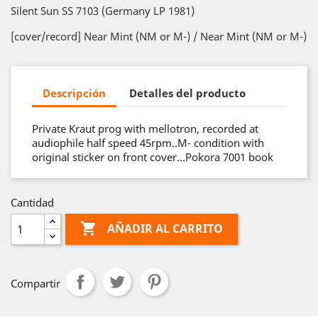
Silent Sun SS 7103 (Germany LP 1981)
[cover/record] Near Mint (NM or M-) / Near Mint (NM or M-)
Descripción
Detalles del producto
Private Kraut prog with mellotron, recorded at
audiophile half speed 45rpm..M- condition with
original sticker on front cover…Pokora 7001 book
Cantidad

AÑADIR AL CARRITO
Compartir