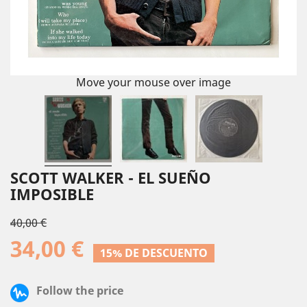
Move your mouse over image
SCOTT WALKER - EL SUEÑO
IMPOSIBLE
40,00 €
34,00 €
15% DE DESCUENTO
Follow the price