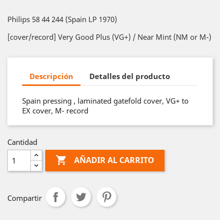
Philips 58 44 244 (Spain LP 1970)
[cover/record] Very Good Plus (VG+) / Near Mint (NM or M-)
Descripción
Detalles del producto
Spain pressing , laminated gatefold cover, VG+ to
EX cover, M- record
Cantidad

AÑADIR AL CARRITO
Compartir