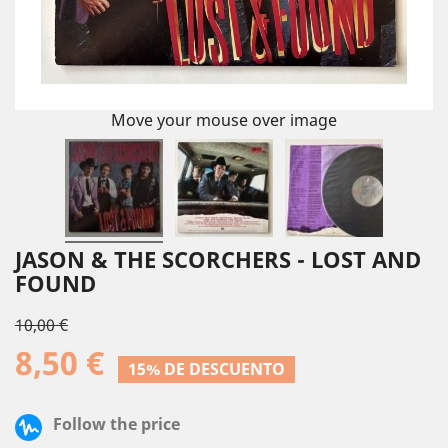
Move your mouse over image
JASON & THE SCORCHERS - LOST AND
FOUND
10,00 €
8,50 €
15% DE DESCUENTO
Follow the price