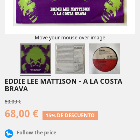
Move your mouse over image
EDDIE LEE MATTISON - A LA COSTA
BRAVA
80,00 €
68,00 €
15% DE DESCUENTO
Follow the price