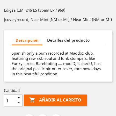
Edigsa C.M. 246 LS (Spain LP 1969)
[cover/record] Near Mint (NM or M-) / Near Mint (NM or M-)
Descripción
Detalles del producto
Spanish only album recorded at Maddox club,
featuring raw r&b soul and funk stompers, like
Funky street, Barefooting .... mod DJ's check!, has
the original plastic pic outer cover, rare nowadays
in this beautiful condition
Cantidad

AÑADIR AL CARRITO