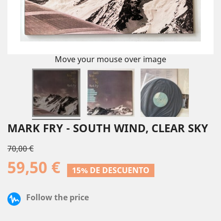
Move your mouse over image
MARK FRY - SOUTH WIND, CLEAR SKY
70,00 €
59,50 €
15% DE DESCUENTO
Follow the price