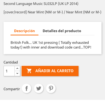
Second Language Music SL032LP (UK LP 2014)
[cover/record] Near Mint (NM or M-) / Near Mint (NM or M-)
Descripción
Detalles del producto
British Folk… UK 1st pressing ( Totally exhausted
today!) with inner and download code card…TOP!
Cantidad

AÑADIR AL CARRITO
Compartir