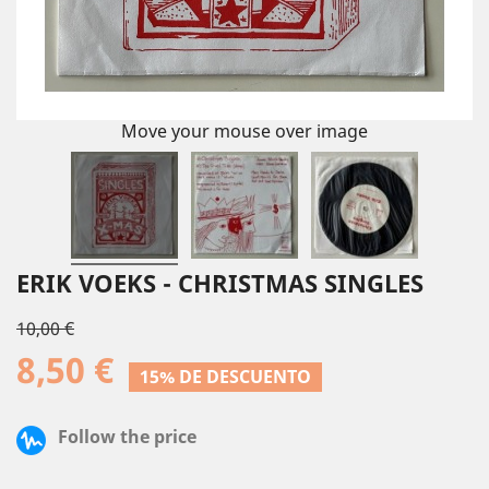
Move your mouse over image
ERIK VOEKS - CHRISTMAS SINGLES
10,00 €
8,50 €
15% DE DESCUENTO
Follow the price