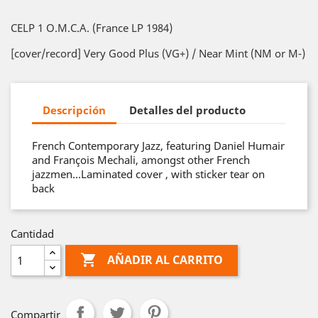
CELP 1 O.M.C.A. (France LP 1984)
[cover/record] Very Good Plus (VG+) / Near Mint (NM or M-)
Descripción
Detalles del producto
French Contemporary Jazz, featuring Daniel Humair
and François Mechali, amongst other French
jazzmen…Laminated cover , with sticker tear on
back
Cantidad

AÑADIR AL CARRITO
Compartir