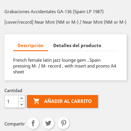
Grabaciones Accidentales GA-136 (Spain LP 1987)
[cover/record] Near Mint (NM or M-) / Near Mint (NM or M-)
Descripción
Detalles del producto
French female latin jazz lounge gem ..Spain
pressing M- / M- record , with insert and promo A4
sheet
Cantidad

AÑADIR AL CARRITO
Compartir