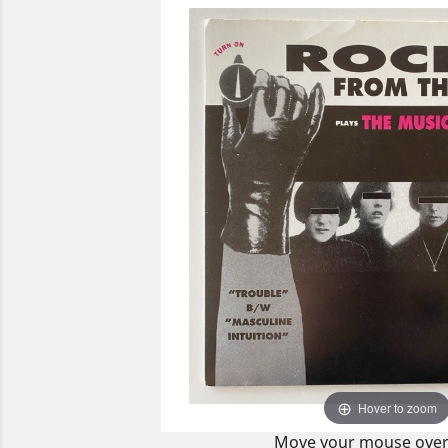
Hover to zoom
Move your mouse over