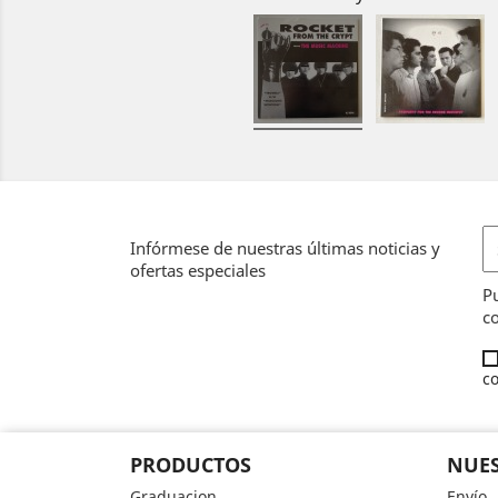
Infórmese de nuestras últimas noticias y
ofertas especiales
Pu
co
co
PRODUCTOS
NUES
Graduacion
Envío