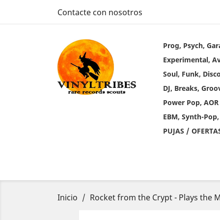
Contacte con nosotros
Prog, Psych, Gar
Experimental, A
Soul, Funk, Disc
DJ, Breaks, Groo
Power Pop, AOR
EBM, Synth-Pop,
PUJAS / OFERTA
Inicio
Rocket from the Crypt - Plays the