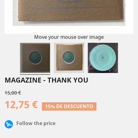
Move your mouse over image
MAGAZINE - THANK YOU
15,00 €
12,75 €
15% DE DESCUENTO
Follow the price