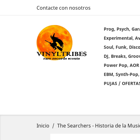
Contacte con nosotros
Prog, Psych, Gar
Experimental, A
Soul, Funk, Disc
DJ, Breaks, Groo
Power Pop, AOR
EBM, Synth-Pop,
PUJAS / OFERTA
Inicio
The Searchers - Historia de la Musi