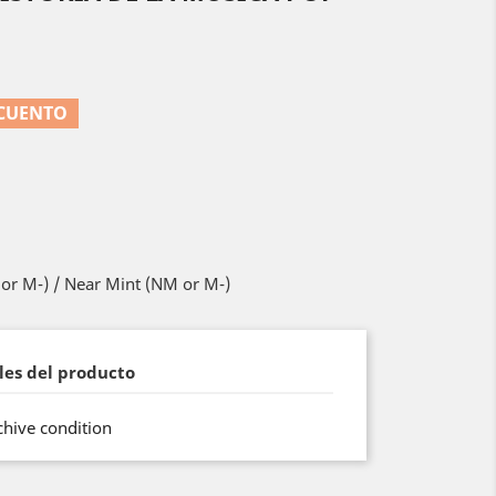
SCUENTO
or M-) / Near Mint (NM or M-)
les del producto
hive condition