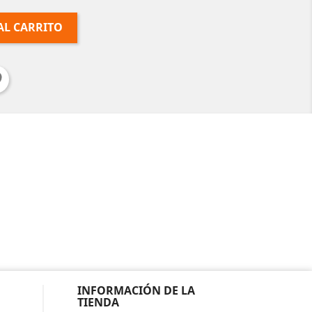
AL CARRITO
INFORMACIÓN DE LA
TIENDA