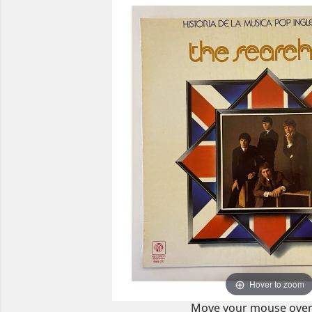
Hover to zoom
Move your mouse over