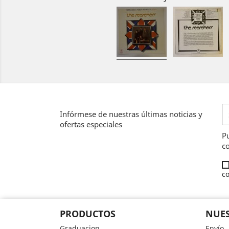
Infórmese de nuestras últimas noticias y
ofertas especiales
Pu
co
co
PRODUCTOS
NUES
Graduacion
Envío