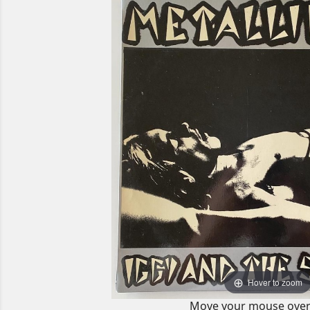
Hover to zoom
Move your mouse over