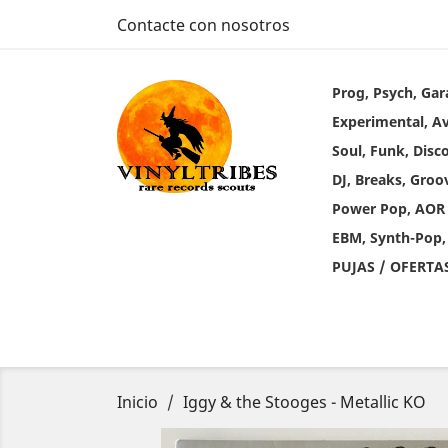
Contacte con nosotros
Prog, Psych, Gar
Experimental, A
Soul, Funk, Disc
DJ, Breaks, Groo
Power Pop, AOR
EBM, Synth-Pop,
PUJAS / OFERTA
Inicio
Iggy & the Stooges - Metallic KO