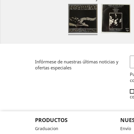
Infórmese de nuestras últimas noticias y
ofertas especiales
Pu
co
co
PRODUCTOS
NUES
Graduacion
Envío