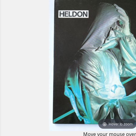
Hover to zoom
Move your mouse over