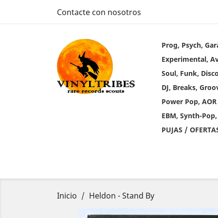
Contacte con nosotros
Prog, Psych, Gar
Experimental, A
Soul, Funk, Disc
DJ, Breaks, Groo
Power Pop, AOR
EBM, Synth-Pop,
PUJAS / OFERTA
Inicio
Heldon - Stand By