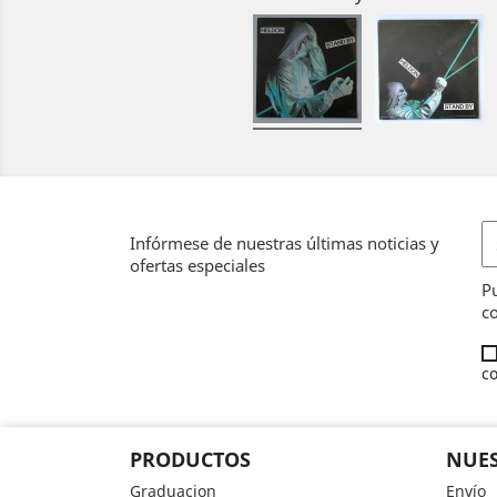
Infórmese de nuestras últimas noticias y
ofertas especiales
Pu
co
co
PRODUCTOS
NUES
Graduacion
Envío