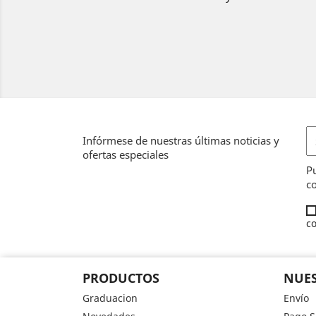
Infórmese de nuestras últimas noticias y
ofertas especiales
Pu
co
co
PRODUCTOS
NUES
Graduacion
Envío