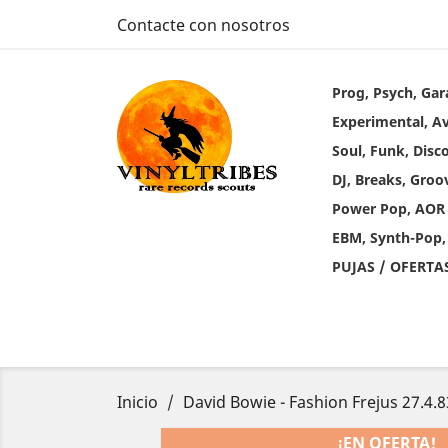
Contacte con nosotros
Prog, Psych, Gar
Experimental, A
Soul, Funk, Disc
DJ, Breaks, Groo
Power Pop, AOR
EBM, Synth-Pop,
PUJAS / OFERTA
Inicio
David Bowie - Fashion Frejus 27.4.8
¡EN OFERTA!