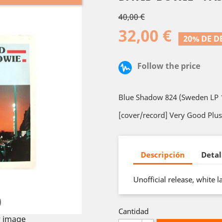
40,00 €
32,00 €
20% DE 
Follow the price
Blue Shadow 824 (Sweden LP 
[cover/record] Very Good Plus
Descripción
Detal
Unofficial release, white l
Cantidad
 image